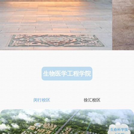
生物医学工程学院
闵行校区
徐汇校区
生命科学技